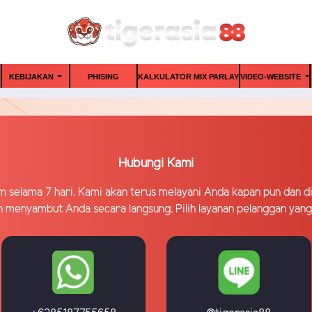
KEBIJAKAN
PHISING
KALKULATOR MIX PARLAY
VIDEO-WEBSITE
Hubungi Kami
m selama 7 hari. Kami akan terus melayani Anda kapan pun dan 
 menyambut Anda secara langsung. Pilih layanan pelanggan yang