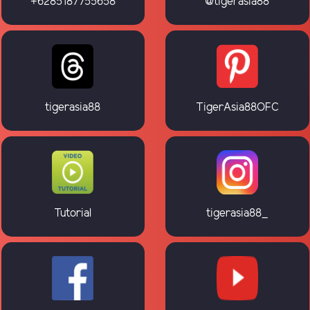
+6285187755658
@tigerasia88
tigerasia88
TigerAsia88OFC
Tutorial
tigerasia88_