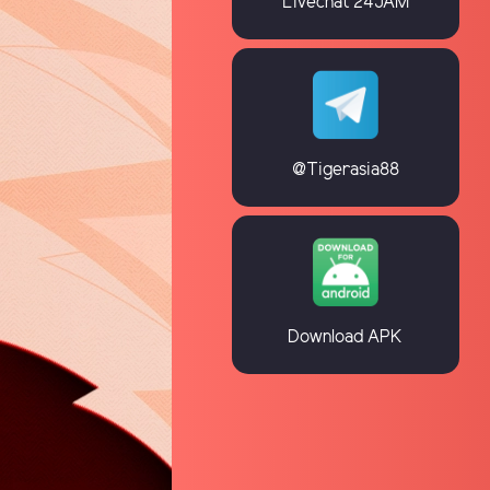
Livechat 24JAM
@Tigerasia88
Download APK