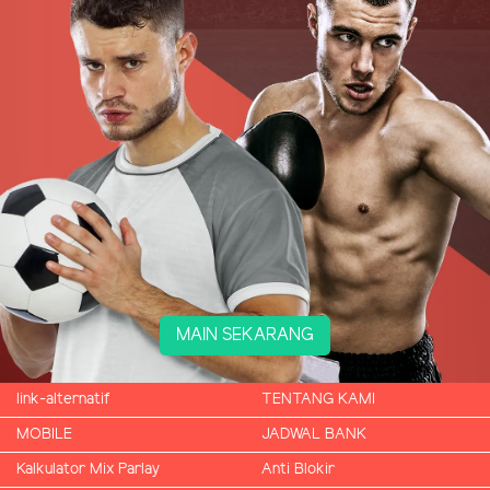
MAIN SEKARANG
link-alternatif
TENTANG KAMI
MOBILE
JADWAL BANK
Kalkulator Mix Parlay
Anti Blokir