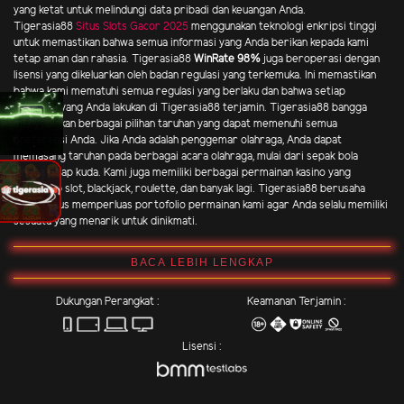
yang ketat untuk melindungi data pribadi dan keuangan Anda.
Tigerasia88
Situs Slots Gacor 2025
menggunakan teknologi enkripsi tinggi
untuk memastikan bahwa semua informasi yang Anda berikan kepada kami
tetap aman dan rahasia. Tigerasia88
WinRate 98%
juga beroperasi dengan
lisensi yang dikeluarkan oleh badan regulasi yang terkemuka. Ini memastikan
bahwa kami mematuhi semua regulasi yang berlaku dan bahwa setiap
transaksi yang Anda lakukan di Tigerasia88 terjamin. Tigerasia88 bangga
menyediakan berbagai pilihan taruhan yang dapat memenuhi semua
preferensi Anda. Jika Anda adalah penggemar olahraga, Anda dapat
memasang taruhan pada berbagai acara olahraga, mulai dari sepak bola
hingga balap kuda. Kami juga memiliki berbagai permainan kasino yang
mencakup slot, blackjack, roulette, dan banyak lagi. Tigerasia88 berusaha
untuk terus memperluas portofolio permainan kami agar Anda selalu memiliki
sesuatu yang menarik untuk dinikmati.
BACA LEBIH LENGKAP
Dukungan Perangkat :
Keamanan Terjamin :
Lisensi :