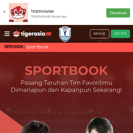
×
TIGERASIA88
Download
TIGERASIA88 Mobile App
MASUK
DAFTAR
BERANDA
Sportbook